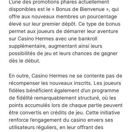
L’une des promotions phares actuellement
disponibles est le « Bonus de Bienvenue », qui
offre aux nouveaux membres un pourcentage
élevé sur leur premier dépôt. Ce type de bonus
permet aux joueurs de démarrer leur aventure
sur Casino Hermes avec une bankroll
supplémentaire, augmentant ainsi leurs
possibilités de jeu et leurs chances de gagner
dès le début.
En outre, Casino Hermes ne se contente pas de
récompenser les nouveaux inscrits. Les joueurs
fidèles bénéficient également d’un programme
de fidélité remarquablement structuré, où les
points accumulés lors de chaque partie peuvent
être convertis en crédits de jeu. Cette initiative
renforce l’engagement du casino envers ses
utilisateurs réguliers, en leur offrant des