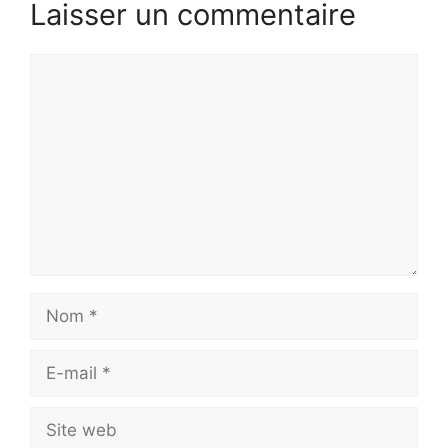
Laisser un commentaire
Commentaire
Nom
E-
mail
Site
web