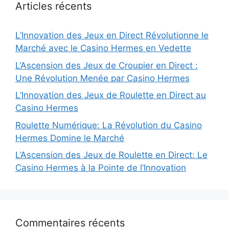
Articles récents
L’Innovation des Jeux en Direct Révolutionne le
Marché avec le Casino Hermes en Vedette
L’Ascension des Jeux de Croupier en Direct :
Une Révolution Menée par Casino Hermes
L’Innovation des Jeux de Roulette en Direct au
Casino Hermes
Roulette Numérique: La Révolution du Casino
Hermes Domine le Marché
L’Ascension des Jeux de Roulette en Direct: Le
Casino Hermes à la Pointe de l’Innovation
Commentaires récents