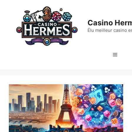
Aller
au
contenu
Casino Her
Élu meilleur casino e
Menu