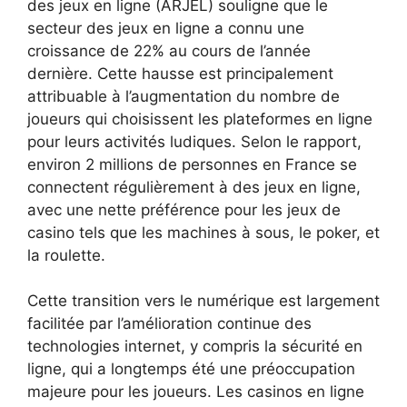
des jeux en ligne (ARJEL) souligne que le
secteur des jeux en ligne a connu une
croissance de 22% au cours de l’année
dernière. Cette hausse est principalement
attribuable à l’augmentation du nombre de
joueurs qui choisissent les plateformes en ligne
pour leurs activités ludiques. Selon le rapport,
environ 2 millions de personnes en France se
connectent régulièrement à des jeux en ligne,
avec une nette préférence pour les jeux de
casino tels que les machines à sous, le poker, et
la roulette.
Cette transition vers le numérique est largement
facilitée par l’amélioration continue des
technologies internet, y compris la sécurité en
ligne, qui a longtemps été une préoccupation
majeure pour les joueurs. Les casinos en ligne