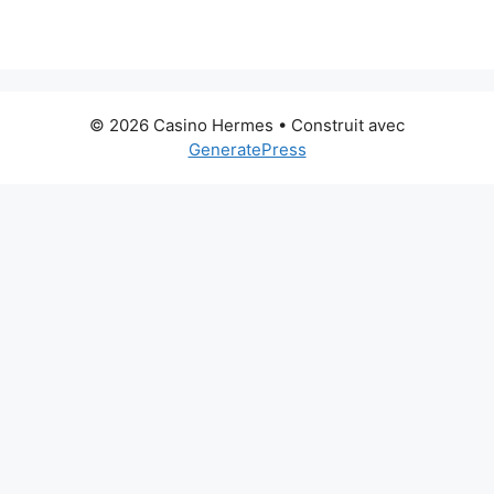
© 2026 Casino Hermes
• Construit avec
GeneratePress