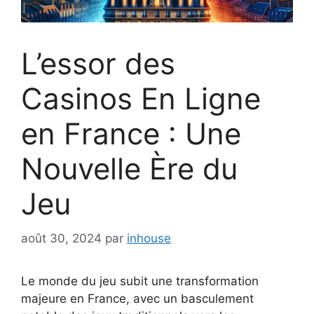
L’essor des
Casinos En Ligne
en France : Une
Nouvelle Ère du
Jeu
août 30, 2024
par
inhouse
Le monde du jeu subit une transformation
majeure en France, avec un basculement