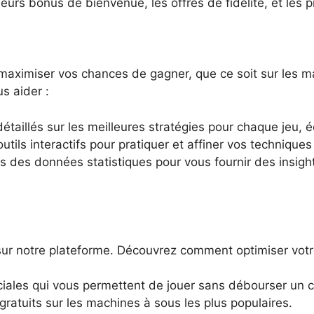
eurs bonus de bienvenue, les offres de fidélité, et les 
aximiser vos chances de gagner, que ce soit sur les ma
s aider :
étaillés sur les meilleures stratégies pour chaque jeu, é
outils interactifs pour pratiquer et affiner vos techniques
 des données statistiques pour vous fournir des insights
sur notre plateforme. Découvrez comment optimiser votre
iales qui vous permettent de jouer sans débourser un 
gratuits sur les machines à sous les plus populaires.