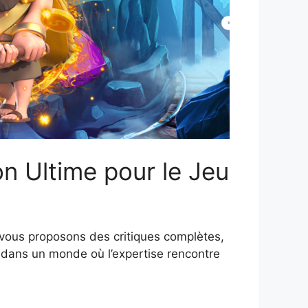
n Ultime pour le Jeu
 vous proposons des critiques complètes,
z dans un monde où l’expertise rencontre