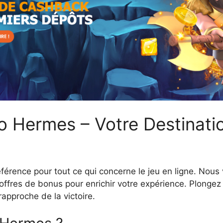
o Hermes – Votre Destinatio
férence pour tout ce qui concerne le jeu en ligne. Nous
s offres de bonus pour enrichir votre expérience. Plonge
rapproche de la victoire.