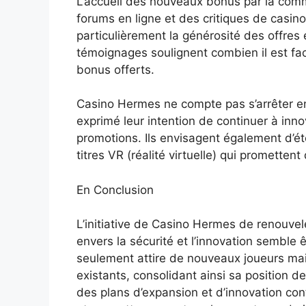
L’accueil des nouveaux bonus par la comm
forums en ligne et des critiques de casin
particulièrement la générosité des offres et
témoignages soulignent combien il est fac
bonus offerts.
Casino Hermes ne compte pas s’arrêter en
exprimé leur intention de continuer à in
promotions. Ils envisagent également d’ét
titres VR (réalité virtuelle) qui prometten
En Conclusion
L’initiative de Casino Hermes de renouve
envers la sécurité et l’innovation semble
seulement attire de nouveaux joueurs mais
existants, consolidant ainsi sa position de
des plans d’expansion et d’innovation con