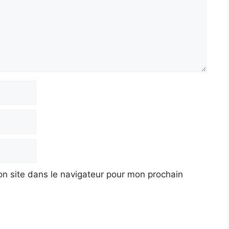
n site dans le navigateur pour mon prochain