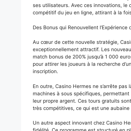
ses utilisateurs. Avec ces innovations, le
compétitif du jeu en ligne, attirant à la f
Des Bonus qui Renouvellent l’Expérience 
Au cœur de cette nouvelle stratégie, Ca
exceptionnellement attractif. Les nouvea
match bonus de 200% jusqu’à 1 000 euros 
pour attirer les joueurs à la recherche d’
inscription.
En outre, Casino Hermes ne s’arrête pas là
machines à sous spécifiques, permettant a
leur propre argent. Ces tours gratuits s
très compétitives, ce qui est une aubaine 
Un autre aspect innovant chez Casino He
fidélité. Ce programme est structuré en p