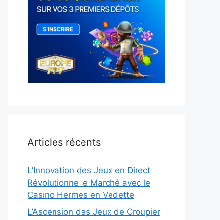
Articles récents
L’Innovation des Jeux en Direct
Révolutionne le Marché avec le
Casino Hermes en Vedette
L’Ascension des Jeux de Croupier