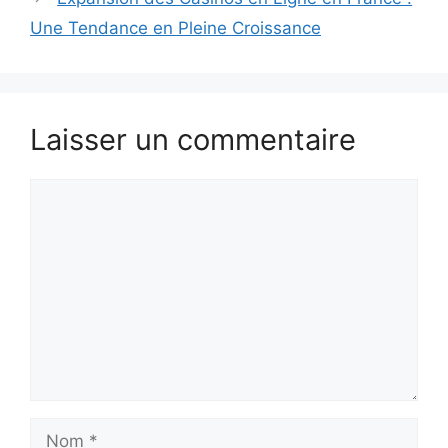
Une Tendance en Pleine Croissance
Laisser un commentaire
Commentaire
Nom