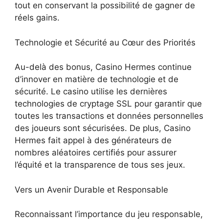
tout en conservant la possibilité de gagner de
réels gains.
Technologie et Sécurité au Cœur des Priorités
Au-delà des bonus, Casino Hermes continue
d’innover en matière de technologie et de
sécurité. Le casino utilise les dernières
technologies de cryptage SSL pour garantir que
toutes les transactions et données personnelles
des joueurs sont sécurisées. De plus, Casino
Hermes fait appel à des générateurs de
nombres aléatoires certifiés pour assurer
l’équité et la transparence de tous ses jeux.
Vers un Avenir Durable et Responsable
Reconnaissant l’importance du jeu responsable,