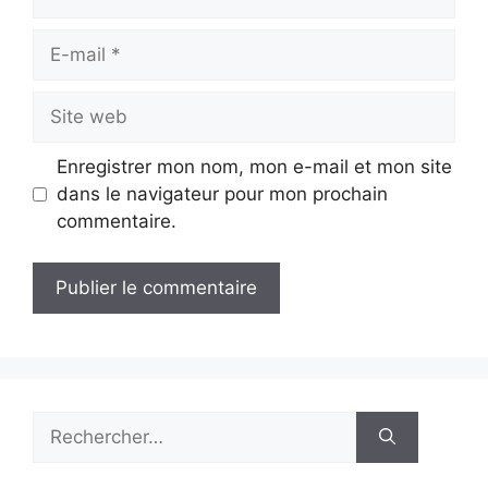
E-
mail
Site
web
Enregistrer mon nom, mon e-mail et mon site
dans le navigateur pour mon prochain
commentaire.
Rechercher :