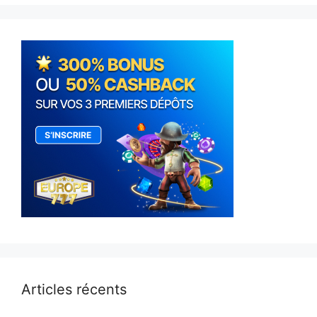
Articles récents