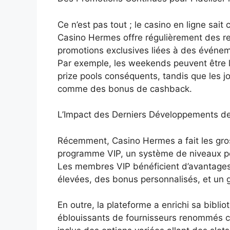
Ce n’est pas tout ; le casino en ligne sa
Casino Hermes offre régulièrement des re
promotions exclusives liées à des événem
Par exemple, les weekends peuvent être l
prize pools conséquents, tandis que les j
comme des bonus de cashback.
L’Impact des Derniers Développements d
Récemment, Casino Hermes a fait les gro
programme VIP, un système de niveaux pen
Les membres VIP bénéficient d’avantages e
élevées, des bonus personnalisés, et un 
En outre, la plateforme a enrichi sa bibli
éblouissants de fournisseurs renommés c