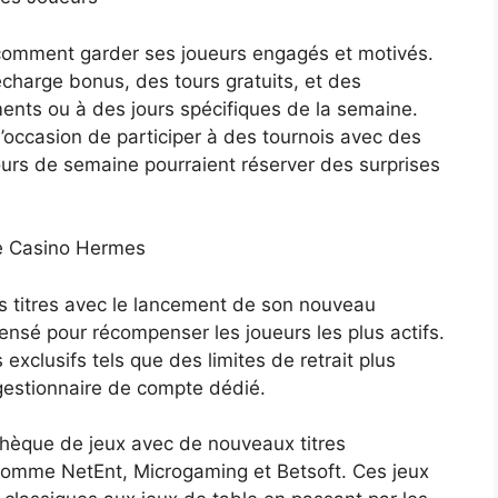
it comment garder ses joueurs engagés et motivés.
charge bonus, des tours gratuits, et des
ents ou à des jours spécifiques de la semaine.
’occasion de participer à des tournois avec des
ours de semaine pourraient réserver des surprises
e Casino Hermes
s titres avec le lancement de son nouveau
sé pour récompenser les joueurs les plus actifs.
xclusifs tels que des limites de retrait plus
gestionnaire de compte dédié.
othèque de jeux avec de nouveaux titres
omme NetEnt, Microgaming et Betsoft. Ces jeux