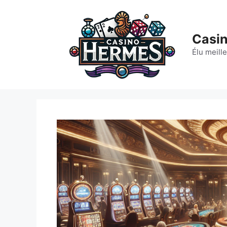
Aller
au
contenu
Casi
Élu meill