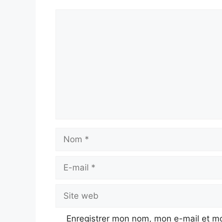
Commentaire
Nom
E-
mail
Site
web
Enregistrer mon nom, mon e-mail et mo