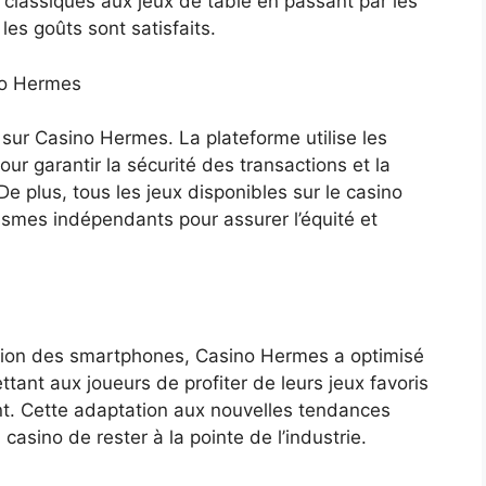
s classiques aux jeux de table en passant par les
les goûts sont satisfaits.
ino Hermes
 sur Casino Hermes. La plateforme utilise les
r garantir la sécurité des transactions et la
e plus, tous les jeux disponibles sur le casino
ismes indépendants pour assurer l’équité et
sation des smartphones, Casino Hermes a optimisé
ttant aux joueurs de profiter de leurs jeux favoris
nt. Cette adaptation aux nouvelles tendances
asino de rester à la pointe de l’industrie.