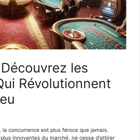
 Découvrez les
ui Révolutionnent
Jeu
, la concurrence est plus féroce que jamais.
plus innovantes du marché, ne cesse d’attirer