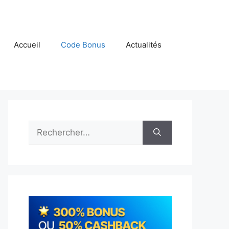
Accueil
Code Bonus
Actualités
Rechercher :