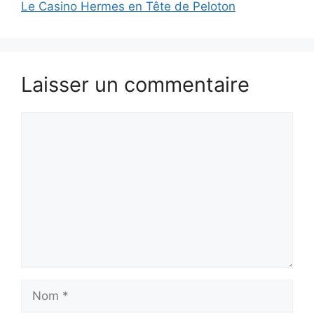
Le Casino Hermes en Tête de Peloton
Laisser un commentaire
Commentaire
Nom