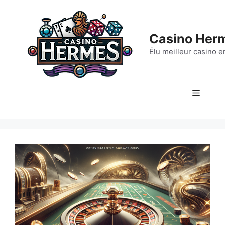
Aller
au
contenu
Casino Her
Élu meilleur casino e
Menu