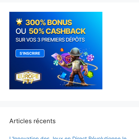
Articles récents
L’Innovation des Jeux en Direct Révolutionne le