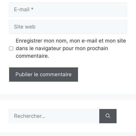
E-
mail
Site
web
Enregistrer mon nom, mon e-mail et mon site
dans le navigateur pour mon prochain
commentaire.
Rechercher :