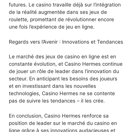
futures. Le casino travaille déjà sur l’intégration
de la réalité augmentée dans ses jeux de
roulette, promettant de révolutionner encore
une fois l’expérience de jeu en ligne.
Regards vers l’Avenir : Innovations et Tendances
Le marché des jeux de casino en ligne est en
constante évolution, et Casino Hermes continue
de jouer un rôle de leader dans l’innovation du
secteur. En anticipant les besoins des joueurs
et en investissant dans les nouvelles
technologies, Casino Hermes ne se contente
pas de suivre les tendances – il les crée.
En conclusion, Casino Hermes renforce sa
position de leader sur le marché du casino en
ligne grâce à ses innovations audacieuses et