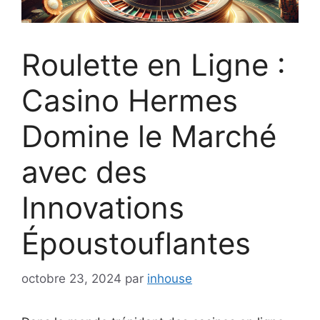
Roulette en Ligne :
Casino Hermes
Domine le Marché
avec des
Innovations
Époustouflantes
octobre 23, 2024
par
inhouse