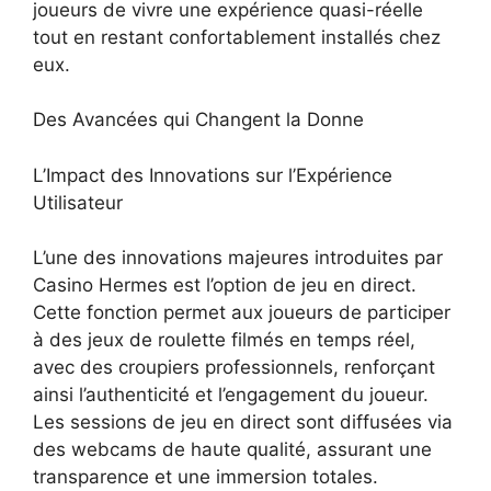
joueurs de vivre une expérience quasi-réelle
tout en restant confortablement installés chez
eux.
Des Avancées qui Changent la Donne
L’Impact des Innovations sur l’Expérience
Utilisateur
L’une des innovations majeures introduites par
Casino Hermes est l’option de jeu en direct.
Cette fonction permet aux joueurs de participer
à des jeux de roulette filmés en temps réel,
avec des croupiers professionnels, renforçant
ainsi l’authenticité et l’engagement du joueur.
Les sessions de jeu en direct sont diffusées via
des webcams de haute qualité, assurant une
transparence et une immersion totales.