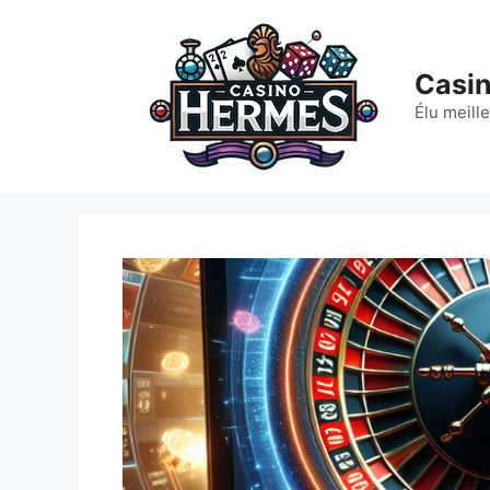
Aller
au
contenu
Casi
Élu meill