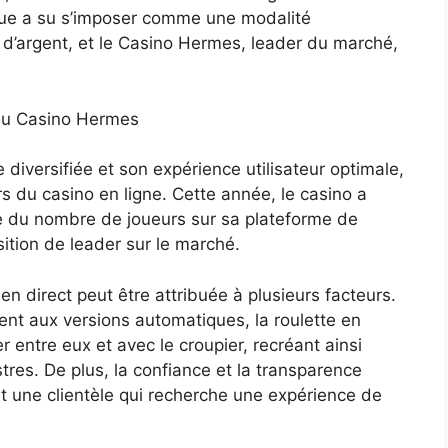
ique a su s’imposer comme une modalité
 d’argent, et le Casino Hermes, leader du marché,
 au Casino Hermes
diversifiée et son expérience utilisateur optimale,
s du casino en ligne. Cette année, le casino a
 du nombre de joueurs sur sa plateforme de
sition de leader sur le marché.
en direct peut être attribuée à plusieurs facteurs.
ment aux versions automatiques, la roulette en
entre eux et avec le croupier, recréant ainsi
tres. De plus, la confiance et la transparence
ent une clientèle qui recherche une expérience de