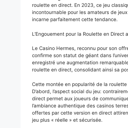
roulette en direct. En 2023, ce jeu class
incontournable pour les amateurs de jeux
incarne parfaitement cette tendance.
L’Engouement pour la Roulette en Direct
Le Casino Hermes, reconnu pour son offre 
confirme son statut de géant dans l’univer
enregistré une augmentation remarquable
roulette en direct, consolidant ainsi sa po
Cette montée en popularité de la roulette 
D’abord, l’aspect social du jeu: contraire
direct permet aux joueurs de communiquer 
l’ambiance authentique des casinos terres
offertes par cette version en direct attir
jeu plus « réelle » et sécurisée.