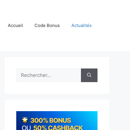
Accueil
Code Bonus
Actualités
Rechercher :