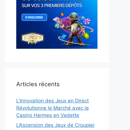
Articles récents
L’Innovation des Jeux en Direct
Révolutionne le Marché avec le
Casino Hermes en Vedette
L’Ascension des Jeux de Croupier