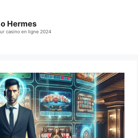
no Hermes
eur casino en ligne 2024