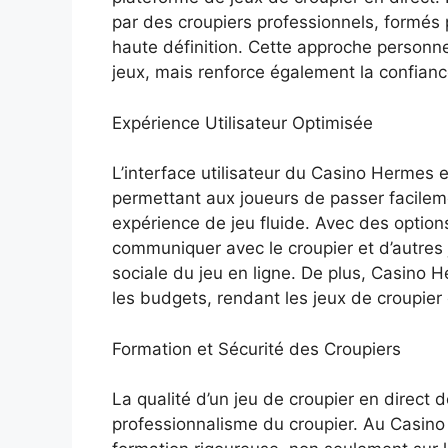
par des croupiers professionnels, formés 
haute définition. Cette approche personn
jeux, mais renforce également la confiance 
Expérience Utilisateur Optimisée
L’interface utilisateur du Casino Hermes e
permettant aux joueurs de passer facilemen
expérience de jeu fluide. Avec des option
communiquer avec le croupier et d’autres j
sociale du jeu en ligne. De plus, Casino 
les budgets, rendant les jeux de croupier 
Formation et Sécurité des Croupiers
La qualité d’un jeu de croupier en direc
professionnalisme du croupier. Au Casino