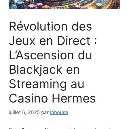
Révolution des
Jeux en Direct :
L’Ascension du
Blackjack en
Streaming au
Casino Hermes
juillet 6, 2025
par
inhouse