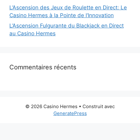
L’Ascension des Jeux de Roulette en Direct: Le
Casino Hermes à la Pointe de l’Innovation
L’Ascension Fulgurante du Blackjack en Direct
au Casino Hermes
Commentaires récents
© 2026 Casino Hermes
• Construit avec
GeneratePress