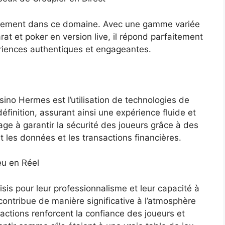
ièrement dans ce domaine. Avec une gamme variée
rat et poker en version live, il répond parfaitement
riences authentiques et engageantes.
sino Hermes est l’utilisation de technologies de
éfinition, assurant ainsi une expérience fluide et
gage à garantir la sécurité des joueurs grâce à des
les données et les transactions financières.
eu en Réel
sis pour leur professionnalisme et leur capacité à
 contribue de manière significative à l’atmosphère
ractions renforcent la confiance des joueurs et