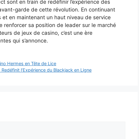
ct sont en train de redéfinir l’expérience des
avant-garde de cette révolution. En continuant
es et en maintenant un haut niveau de service
 renforcer sa position de leader sur le marché
teurs de jeux de casino, c’est une ère
antes qui s’annonce.
sino Hermes en Tête de Lice
Redéfinit l’Expérience du Blackjack en Ligne