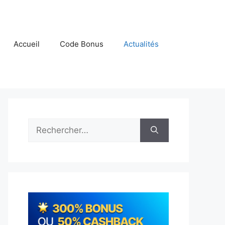
Accueil
Code Bonus
Actualités
Rechercher :