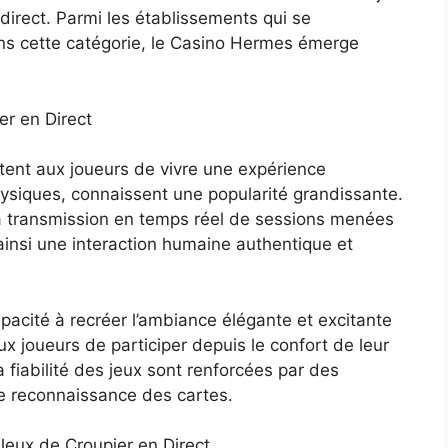
 direct. Parmi les établissements qui se
ans cette catégorie, le Casino Hermes émerge
er en Direct
ttent aux joueurs de vivre une expérience
hysiques, connaissent une popularité grandissante.
 la transmission en temps réel de sessions menées
 ainsi une interaction humaine authentique et
pacité à recréer l’ambiance élégante et excitante
x joueurs de participer depuis le confort de leur
la fiabilité des jeux sont renforcées par des
e reconnaissance des cartes.
eux de Croupier en Direct