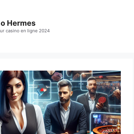
no Hermes
eur casino en ligne 2024