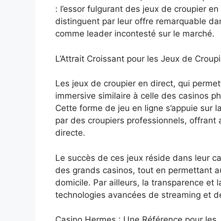
: l’essor fulgurant des jeux de croupier en
distinguent par leur offre remarquable d
comme leader incontesté sur le marché.
L’Attrait Croissant pour les Jeux de Croupi
Les jeux de croupier en direct, qui perme
immersive similaire à celle des casinos p
Cette forme de jeu en ligne s’appuie sur
par des croupiers professionnels, offrant
directe.
Le succès de ces jeux réside dans leur ca
des grands casinos, tout en permettant au
domicile. Par ailleurs, la transparence et 
technologies avancées de streaming et d
Casino Hermes : Une Référence pour les J