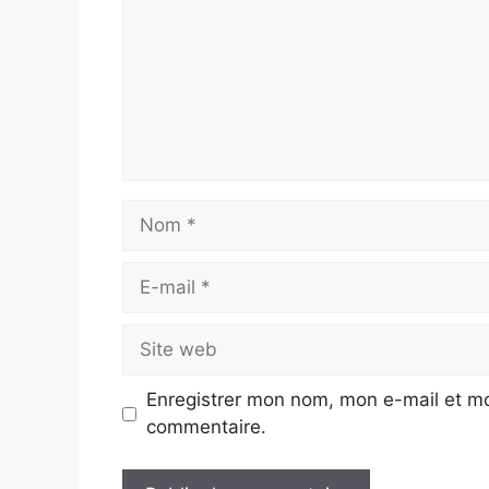
Nom
E-
mail
Site
web
Enregistrer mon nom, mon e-mail et mo
commentaire.