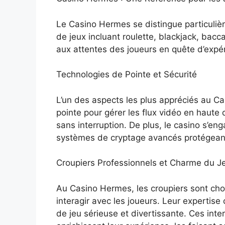
Le Casino Hermes se distingue particul
de jeux incluant roulette, blackjack, bacca
aux attentes des joueurs en quête d’expé
Technologies de Pointe et Sécurité
L’un des aspects les plus appréciés au Ca
pointe pour gérer les flux vidéo en haute d
sans interruption. De plus, le casino s’en
systèmes de cryptage avancés protégeant 
Croupiers Professionnels et Charme du J
Au Casino Hermes, les croupiers sont choi
interagir avec les joueurs. Leur expertise
de jeu sérieuse et divertissante. Ces inte