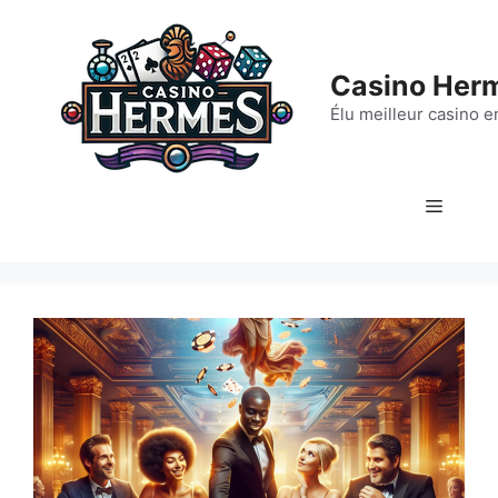
Aller
au
contenu
Casino Her
Élu meilleur casino e
Menu