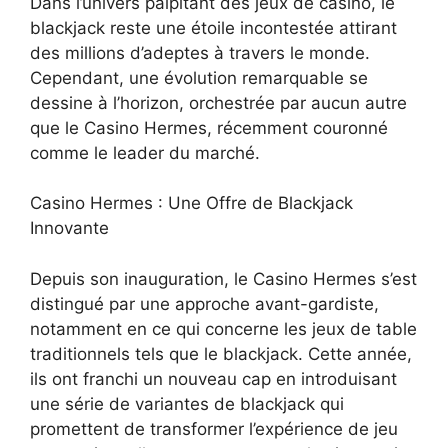
Dans l’univers palpitant des jeux de casino, le
blackjack reste une étoile incontestée attirant
des millions d’adeptes à travers le monde.
Cependant, une évolution remarquable se
dessine à l’horizon, orchestrée par aucun autre
que le Casino Hermes, récemment couronné
comme le leader du marché.
Casino Hermes : Une Offre de Blackjack
Innovante
Depuis son inauguration, le Casino Hermes s’est
distingué par une approche avant-gardiste,
notamment en ce qui concerne les jeux de table
traditionnels tels que le blackjack. Cette année,
ils ont franchi un nouveau cap en introduisant
une série de variantes de blackjack qui
promettent de transformer l’expérience de jeu