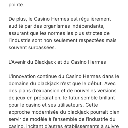
pointe.
De plus, le Casino Hermes est régulièrement
audité par des organismes indépendants,
assurant que les normes les plus strictes de
l’industrie sont non seulement respectées mais
souvent surpassées.
L’Avenir du Blackjack et du Casino Hermes
L’innovation continue du Casino Hermes dans le
domaine du blackjack n’est que le début. Avec
des plans d’expansion et de nouvelles versions
de jeux en préparation, le futur semble brillant
pour le casino et ses utilisateurs. Cette
approche modernisée du blackjack pourrait bien
servir de modèle à l’ensemble de l’industrie du
casino, incitant d’autres établissements à suivre