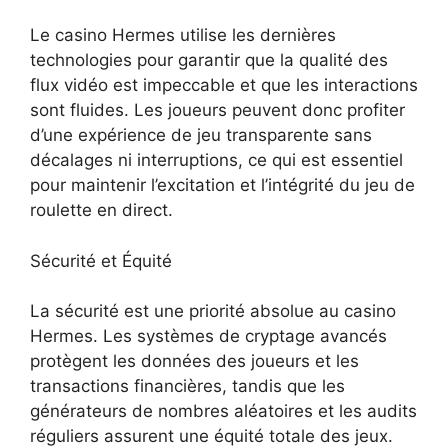
Le casino Hermes utilise les dernières
technologies pour garantir que la qualité des
flux vidéo est impeccable et que les interactions
sont fluides. Les joueurs peuvent donc profiter
d’une expérience de jeu transparente sans
décalages ni interruptions, ce qui est essentiel
pour maintenir l’excitation et l’intégrité du jeu de
roulette en direct.
Sécurité et Équité
La sécurité est une priorité absolue au casino
Hermes. Les systèmes de cryptage avancés
protègent les données des joueurs et les
transactions financières, tandis que les
générateurs de nombres aléatoires et les audits
réguliers assurent une équité totale des jeux.