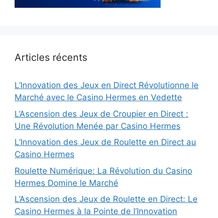
Articles récents
L’Innovation des Jeux en Direct Révolutionne le
Marché avec le Casino Hermes en Vedette
L’Ascension des Jeux de Croupier en Direct :
Une Révolution Menée par Casino Hermes
L’Innovation des Jeux de Roulette en Direct au
Casino Hermes
Roulette Numérique: La Révolution du Casino
Hermes Domine le Marché
L’Ascension des Jeux de Roulette en Direct: Le
Casino Hermes à la Pointe de l’Innovation