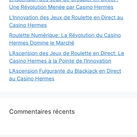
Une Révolution Menée par Casino Hermes
L’Innovation des Jeux de Roulette en Direct au
Casino Hermes
Roulette Numérique: La Révolution du Casino
Hermes Domine le Marché
L’Ascension des Jeux de Roulette en Direct: Le
Casino Hermes à la Pointe de l’Innovation
L’Ascension Fulgurante du Blackjack en Direct
au Casino Hermes
Commentaires récents