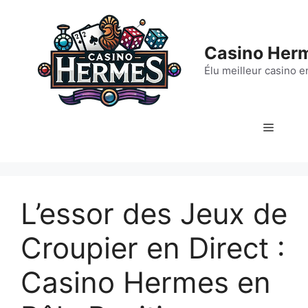
Aller
au
contenu
Casino Her
Élu meilleur casino e
Menu
L’essor des Jeux de
Croupier en Direct :
Casino Hermes en