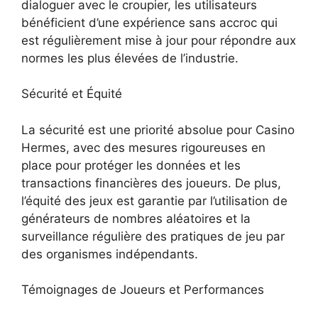
dialoguer avec le croupier, les utilisateurs
bénéficient d’une expérience sans accroc qui
est régulièrement mise à jour pour répondre aux
normes les plus élevées de l’industrie.
Sécurité et Équité
La sécurité est une priorité absolue pour Casino
Hermes, avec des mesures rigoureuses en
place pour protéger les données et les
transactions financières des joueurs. De plus,
l’équité des jeux est garantie par l’utilisation de
générateurs de nombres aléatoires et la
surveillance régulière des pratiques de jeu par
des organismes indépendants.
Témoignages de Joueurs et Performances