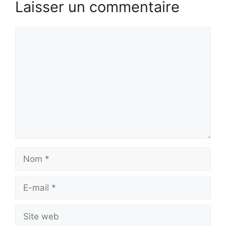
Laisser un commentaire
Commentaire
Nom
E-
mail
Site
web