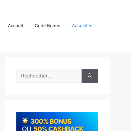
Accueil
Code Bonus
Actualités
Rechercher :