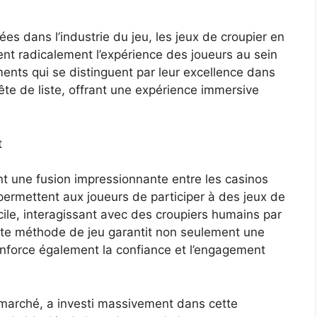
s dans l’industrie du jeu, les jeux de croupier en
ent radicalement l’expérience des joueurs au sein
ments qui se distinguent par leur excellence dans
te de liste, offrant une expérience immersive
t
nt une fusion impressionnante entre les casinos
 permettent aux joueurs de participer à des jeux de
cile, interagissant avec des croupiers humains par
Cette méthode de jeu garantit non seulement une
nforce également la confiance et l’engagement
marché, a investi massivement dans cette