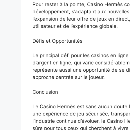
Pour rester à la pointe, Casino Hermès con
développement, s’adaptant aux nouvelles 
l’expansion de leur offre de jeux en direct,
utilisateur et de l’expérience globale.
Défis et Opportunités
Le principal défi pour les casinos en lig
d’argent en ligne, qui varie considérablem
représente aussi une opportunité de se d
approche centrée sur le joueur.
Conclusion
Le Casino Hermès est sans aucun doute le 
une expérience de jeu sécurisée, transpa
l’industrie continue d’évoluer, le Casino
sûre pour tous ceux qui cherchent à vivre 