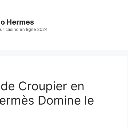
no Hermes
eur casino en ligne 2024
 de Croupier en
Hermès Domine le