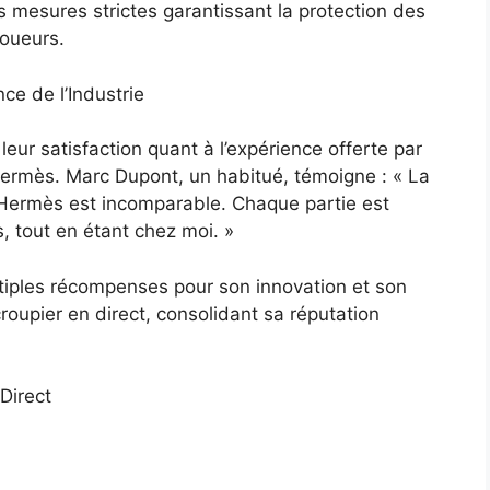
s mesures strictes garantissant la protection des
joueurs.
e de l’Industrie
eur satisfaction quant à l’expérience offerte par
Hermès. Marc Dupont, un habitué, témoigne : « La
 Hermès est incomparable. Chaque partie est
, tout en étant chez moi. »
tiples récompenses pour son innovation et son
oupier en direct, consolidant sa réputation
Direct