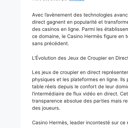
Avec l’avènement des technologies avancée
direct gagnent en popularité et transform
des casinos en ligne. Parmi les établisse
ce domaine, le Casino Hermès figure en tê
sans précédent.
L’Évolution des Jeux de Croupier en Direc
Les jeux de croupier en direct représente
physiques et les plateformes en ligne. Ils
table réels depuis le confort de leur domi
l’intermédiaire de flux vidéo en direct. 
transparence absolue des parties mais re
des joueurs.
Casino Hermès, leader incontesté sur ce 