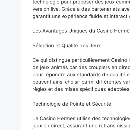
technologie pour proposer des jeux comme 
version live. Grâce à des partenariats avec
garantit une expérience fluide et interacti
Les Avantages Uniques du Casino Hermè
Sélection et Qualité des Jeux
Ce qui distingue particulièrement Casino H
de jeux animés par des croupiers en dire
pour répondre aux standards de qualité et
peuvent ainsi choisir parmi différentes va
règles et des mises spécifiques adaptées 
Technologie de Pointe et Sécurité
Le Casino Hermès utilise des technologies
jeux en direct, assurant une retransmissio