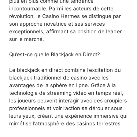
plus en plus comme une tendance
incontournable. Parmi les acteurs de cette
révolution, le Casino Hermes se distingue par
son approche novatrice et ses services
exceptionnels, affirmant sa position de leader
sur le marché.
Qu’est-ce que le Blackjack en Direct?
Le blackjack en direct combine l’excitation du
blackjack traditionnel de casino avec les
avantages de la sphère en ligne. Grâce à la
technologie de streaming vidéo en temps réel,
les joueurs peuvent interagir avec des croupiers
professionnels et voir l’action se dérouler sous
leurs yeux, créant une expérience immersive qui
mimétise l’atmosphère des casinos terrestres.