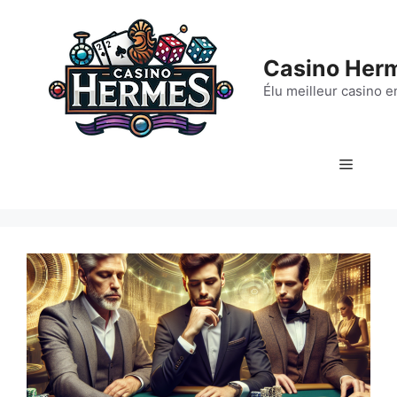
Aller
au
contenu
Casino Her
Élu meilleur casino e
Menu