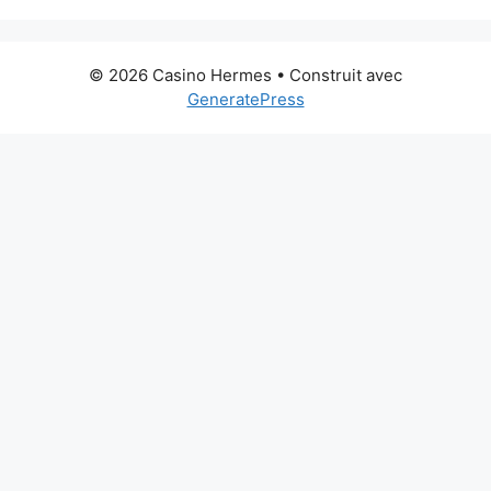
© 2026 Casino Hermes
• Construit avec
GeneratePress