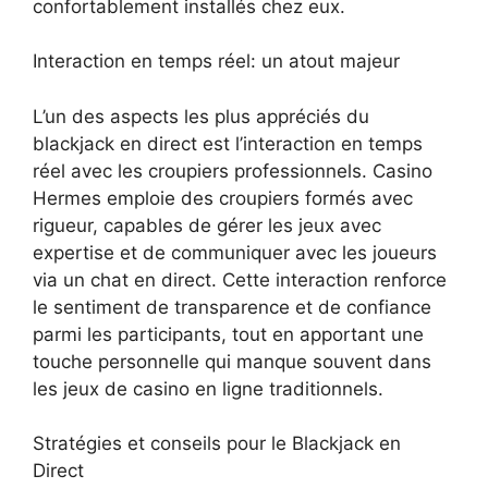
confortablement installés chez eux.
Interaction en temps réel: un atout majeur
L’un des aspects les plus appréciés du
blackjack en direct est l’interaction en temps
réel avec les croupiers professionnels. Casino
Hermes emploie des croupiers formés avec
rigueur, capables de gérer les jeux avec
expertise et de communiquer avec les joueurs
via un chat en direct. Cette interaction renforce
le sentiment de transparence et de confiance
parmi les participants, tout en apportant une
touche personnelle qui manque souvent dans
les jeux de casino en ligne traditionnels.
Stratégies et conseils pour le Blackjack en
Direct