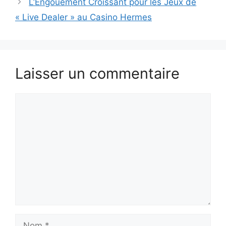
L’Engouement Croissant pour les Jeux de
« Live Dealer » au Casino Hermes
Laisser un commentaire
Commentaire
Nom