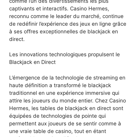
comme l’un des divertissements les plus
captivants et interactifs. Casino Hermes,
reconnu comme le leader du marché, continue
de redéfinir l’expérience des jeux en ligne grâce
à ses offres exceptionnelles de blackjack en
direct.
Les innovations technologiques propulsent le
Blackjack en Direct
L’émergence de la technologie de streaming en
haute définition a transformé le blackjack
traditionnel en une expérience immersive qui
attire les joueurs du monde entier. Chez Casino
Hermes, les tables de blackjack en direct sont
équipées de technologies de pointe qui
permettent aux joueurs de se sentir comme à
une vraie table de casino, tout en étant