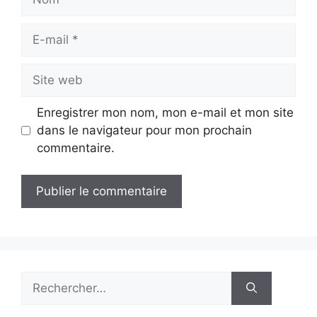
E-
mail
Site
web
Enregistrer mon nom, mon e-mail et mon site
dans le navigateur pour mon prochain
commentaire.
Rechercher :