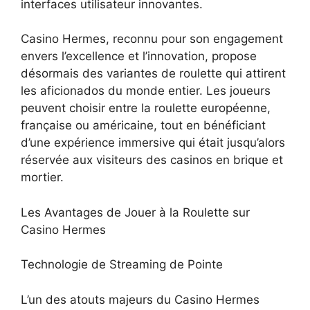
interfaces utilisateur innovantes.
Casino Hermes, reconnu pour son engagement
envers l’excellence et l’innovation, propose
désormais des variantes de roulette qui attirent
les aficionados du monde entier. Les joueurs
peuvent choisir entre la roulette européenne,
française ou américaine, tout en bénéficiant
d’une expérience immersive qui était jusqu’alors
réservée aux visiteurs des casinos en brique et
mortier.
Les Avantages de Jouer à la Roulette sur
Casino Hermes
Technologie de Streaming de Pointe
L’un des atouts majeurs du Casino Hermes