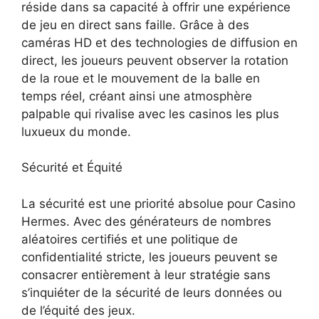
réside dans sa capacité à offrir une expérience
de jeu en direct sans faille. Grâce à des
caméras HD et des technologies de diffusion en
direct, les joueurs peuvent observer la rotation
de la roue et le mouvement de la balle en
temps réel, créant ainsi une atmosphère
palpable qui rivalise avec les casinos les plus
luxueux du monde.
Sécurité et Équité
La sécurité est une priorité absolue pour Casino
Hermes. Avec des générateurs de nombres
aléatoires certifiés et une politique de
confidentialité stricte, les joueurs peuvent se
consacrer entièrement à leur stratégie sans
s’inquiéter de la sécurité de leurs données ou
de l’équité des jeux.