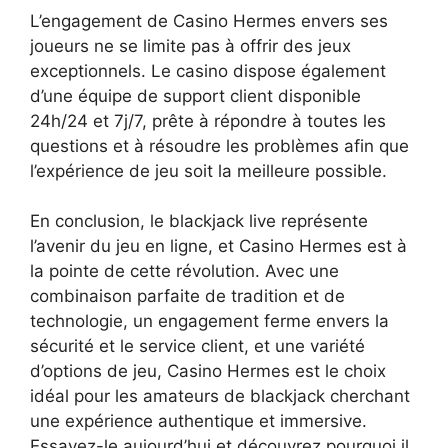
L’engagement de Casino Hermes envers ses
joueurs ne se limite pas à offrir des jeux
exceptionnels. Le casino dispose également
d’une équipe de support client disponible
24h/24 et 7j/7, prête à répondre à toutes les
questions et à résoudre les problèmes afin que
l’expérience de jeu soit la meilleure possible.
En conclusion, le blackjack live représente
l’avenir du jeu en ligne, et Casino Hermes est à
la pointe de cette révolution. Avec une
combinaison parfaite de tradition et de
technologie, un engagement ferme envers la
sécurité et le service client, et une variété
d’options de jeu, Casino Hermes est le choix
idéal pour les amateurs de blackjack cherchant
une expérience authentique et immersive.
Essayez-le aujourd’hui et découvrez pourquoi il