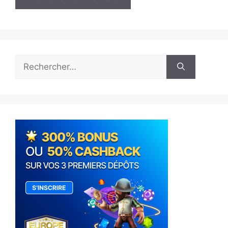
Rechercher :