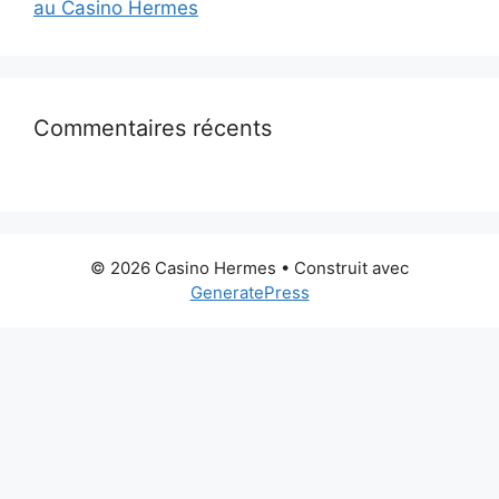
au Casino Hermes
Commentaires récents
© 2026 Casino Hermes
• Construit avec
GeneratePress