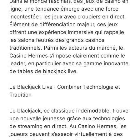
Dans le monde fascinant des jeux de casino en
ligne, une tendance émerge avec une force
incontestée : les jeux avec croupiers en direct.
Élément de différenciation majeur, ces jeux
offrent une expérience immersive qui rappelle
les salons feutrés des grands casinos
traditionnels. Parmi les acteurs du marché, le
Casino Hermes s’impose clairement comme le
leader, en particulier avec sa gamme innovante
de tables de blackjack live.
Le Blackjack Live : Combiner Technologie et
Tradition
Le blackjack, ce classique indémodable, trouve
une nouvelle jeunesse grâce aux technologies
de streaming en direct. Au Casino Hermes, les
joueurs peuvent s’asseoir virtuellement à des