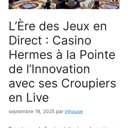
L’Ère des Jeux en
Direct : Casino
Hermes à la Pointe
de l’Innovation
avec ses Croupiers
en Live
septembre 18, 2025
par
inhouse