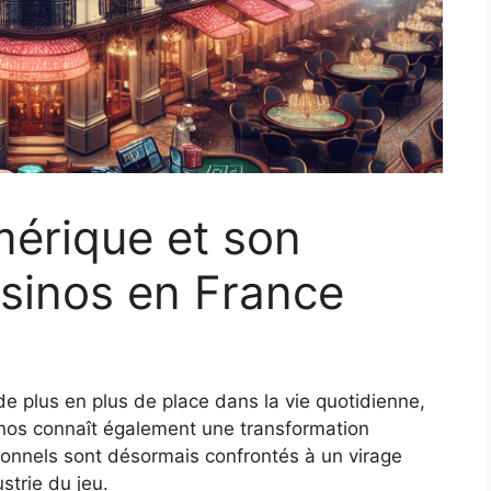
mérique et son
asinos en France
e plus en plus de place dans la vie quotidienne,
inos connaît également une transformation
itionnels sont désormais confrontés à un virage
strie du jeu.