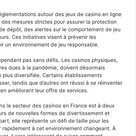
réglementations autour des jeux de casino en ligne
 des mesures strictes pour assurer la protection
s de dépôt, des alertes sur le comportement de jeu
eurs. Ces initiatives visent à prévenir les
r un environnement de jeu responsable.
ependant pas sans défis. Les casinos physiques,
ires dues à la pandémie, doivent désormais
n plus diversifiée. Certains établissements
sser, tandis que d’autres ont réussi à se réinventer
en améliorant leur offre de services.
ans le secteur des casinos en France est à deux
ueurs de nouvelles formes de divertissement et
art, elle représente un défi de taille pour les
ter rapidement à cet environnement changeant. À