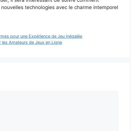
uer, il sera intéressant de suivre comment
 des nouvelles technologies avec le charme intemporel
rmes pour une Expérience de Jeu Inégalée
 les Amateurs de Jeux en Ligne