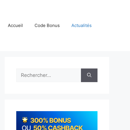
Accueil
Code Bonus
Actualités
Rechercher :