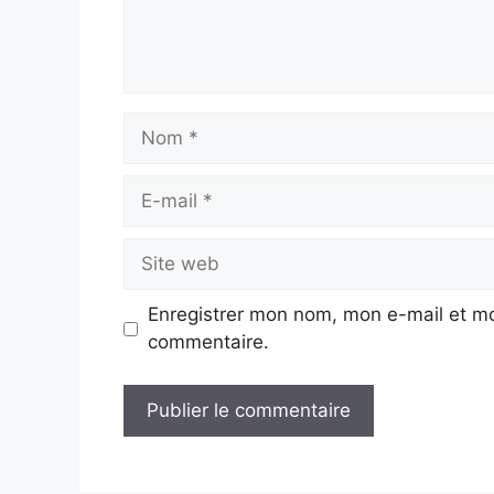
Nom
E-
mail
Site
web
Enregistrer mon nom, mon e-mail et mo
commentaire.