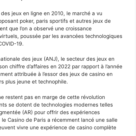
n des jeux en ligne en 2010, le marché a vu
osant poker, paris sportifs et autres jeux de
ent que l’on a observé une croissance
o virtuels, poussée par les avancées technologiques
 COVID-19.
nationale des jeux (ANJ), le secteur des jeux en
on chiffre d’affaires en 2022 par rapport à l’année
ment attribuée à l’essor des jeux de casino en
rs plus jeune et technophile.
 ne restent pas en marge de cette révolution
nts se dotent de technologies modernes telles
 augmentée (AR) pour offrir des expériences
, le Casino de Paris a récemment lancé une salle
 peuvent vivre une expérience de casino complète