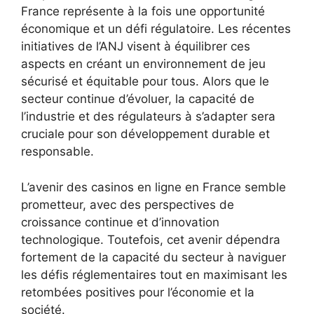
France représente à la fois une opportunité
économique et un défi régulatoire. Les récentes
initiatives de l’ANJ visent à équilibrer ces
aspects en créant un environnement de jeu
sécurisé et équitable pour tous. Alors que le
secteur continue d’évoluer, la capacité de
l’industrie et des régulateurs à s’adapter sera
cruciale pour son développement durable et
responsable.
L’avenir des casinos en ligne en France semble
prometteur, avec des perspectives de
croissance continue et d’innovation
technologique. Toutefois, cet avenir dépendra
fortement de la capacité du secteur à naviguer
les défis réglementaires tout en maximisant les
retombées positives pour l’économie et la
société.