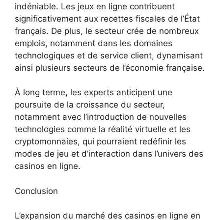
indéniable. Les jeux en ligne contribuent
significativement aux recettes fiscales de l’État
français. De plus, le secteur crée de nombreux
emplois, notamment dans les domaines
technologiques et de service client, dynamisant
ainsi plusieurs secteurs de l’économie française.
À long terme, les experts anticipent une
poursuite de la croissance du secteur,
notamment avec l’introduction de nouvelles
technologies comme la réalité virtuelle et les
cryptomonnaies, qui pourraient redéfinir les
modes de jeu et d’interaction dans l’univers des
casinos en ligne.
Conclusion
L’expansion du marché des casinos en ligne en