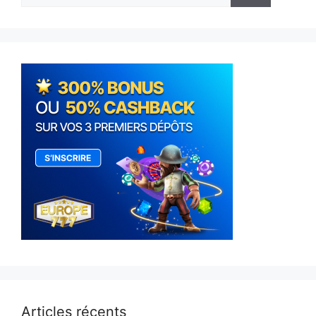
Articles récents