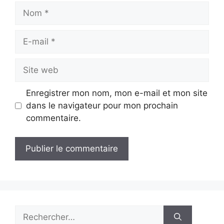
Nom
E-
mail
Site
web
Enregistrer mon nom, mon e-mail et mon site
dans le navigateur pour mon prochain
commentaire.
Rechercher :