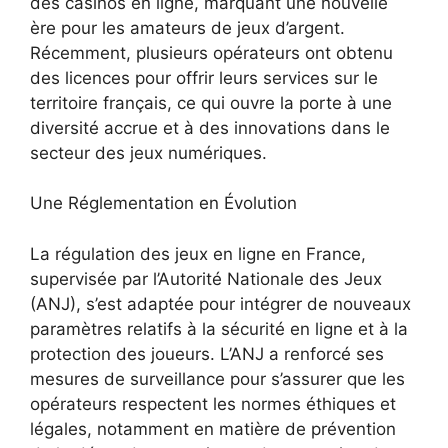
des casinos en ligne, marquant une nouvelle
ère pour les amateurs de jeux d’argent.
Récemment, plusieurs opérateurs ont obtenu
des licences pour offrir leurs services sur le
territoire français, ce qui ouvre la porte à une
diversité accrue et à des innovations dans le
secteur des jeux numériques.
Une Réglementation en Évolution
La régulation des jeux en ligne en France,
supervisée par l’Autorité Nationale des Jeux
(ANJ), s’est adaptée pour intégrer de nouveaux
paramètres relatifs à la sécurité en ligne et à la
protection des joueurs. L’ANJ a renforcé ses
mesures de surveillance pour s’assurer que les
opérateurs respectent les normes éthiques et
légales, notamment en matière de prévention