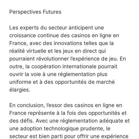
Perspectives Futures
Les experts du secteur anticipent une
croissance continue des casinos en ligne en
France, avec des innovations telles que la
réalité virtuelle et les jeux en direct qui
pourraient révolutionner l’expérience de jeu. En
outre, la coopération internationale pourrait
ouvrir la voie à une réglementation plus
uniforme et à des opportunités de marché
élargies.
En conclusion, l’essor des casinos en ligne en
France représente à la fois des opportunités et
des défis. Avec une réglementation adéquate et
une adoption technologique prudente, le
secteur est bien parti pour offrir une expérience