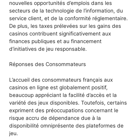
nouvelles opportunités d’emplois dans les
secteurs de la technologie de l’information, du
service client, et de la conformité réglementaire.
De plus, les taxes prélevées sur les gains des
casinos contribuent significativement aux
finances publiques et au financement
d’initiatives de jeu responsable.
Réponses des Consommateurs
L’accueil des consommateurs français aux
casinos en ligne est globalement positif,
beaucoup appréciant la facilité d’accès et la
variété des jeux disponibles. Toutefois, certains
expriment des préoccupations concernant le
risque accru de dépendance due à la
disponibilité omniprésente des plateformes de
jeu.