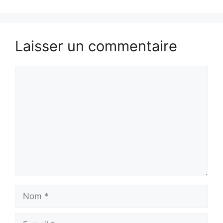
Laisser un commentaire
Commentaire
Nom
E-