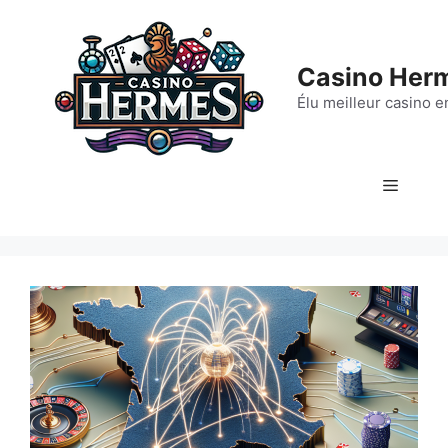
Aller
au
contenu
Casino Her
Élu meilleur casino e
Menu